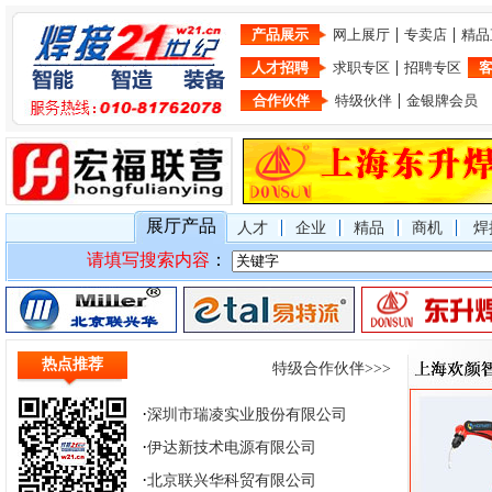
|
|
产品展示
网上展厅
专卖店
精品
|
人才招聘
求职专区
招聘专区
|
合作伙伴
特级伙伴
金银牌会员
展厅产品
人才
企业
精品
商机
焊
请填写搜索内容
：
·
上海东升焊接集团有限公司
热点推荐
特级合作伙伴>>>
·
常州瑞华电力电子器件公司
·
深圳市瑞凌实业股份有限公司
·
伊达新技术电源有限公司
·
北京联兴华科贸有限公司