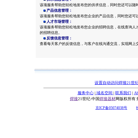
该项服务帮助您轻松地发布
您
的供求信息，同时您还可以随
产品信息管理：
该项服务帮助您轻松地发布您企业的产品信息，同时您还可
人才市场
管理：
该项服务帮助您轻松地发布您企业的
招聘信息
，
在线查询人
的
招聘
信息。
反馈信息管理：
查看每天客户的反馈信息，与客户在线沟通交流，实现网上
设置自动访问焊接21世
服务中心
|
域名空间
|
联系我们
|
Ab
焊接
21世纪-中国
焊接器材
网版权所有 热线
京ICP备05074038号