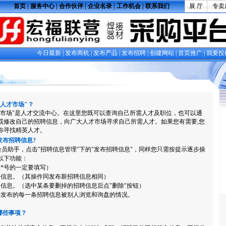
"人才市场"？
市场"是人才交流中心。在这里您既可以查询自己所需人才及职位，也可以通
或修改自己的招聘信息，向广大人才市场寻求自己所需人才。如果您有需要,您
你寻找精英人才。
发布招聘信息?
员助手，点击"招聘信息管理"下的"发布招聘信息"，同样您只需按提示逐步操
以下功能：
*号的一定要填写）
信息。（其操作同发布新招聘信息相同）
息。（选中某条要删掉的招聘信息后点"删除"按钮）
发布的每一条招聘信息被别人浏览和询盘的情况。
哪些事项？