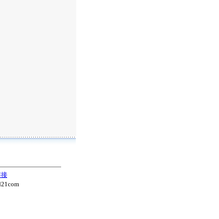
连接
21com