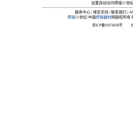
设置自动访问焊接21世
服务中心
|
域名空间
|
联系我们
|
Ab
焊接
21世纪-中国
焊接器材
网版权所有 热线
京ICP备05074038号