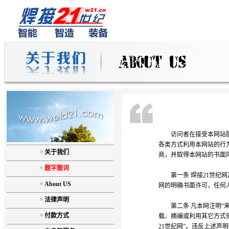
访问者在接受本网站服务
各类方式利用本网站的行
关于我们
商，并取得本网站的书面
题字题词
第一条 焊接21世纪网
About US
网的明确书面许可，任何
法律声明
第二条 凡本网注明“来
付款方式
载、摘编或利用其它方式
21世纪网”。违反上述声